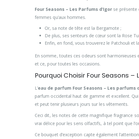
Four Seasons – Les Parfums d’Igor
se présente 
femmes qu’aux hommes.
Or, sa note de tête est la Bergamote ;
De plus, ses senteurs de cœur sont la Rose Tur
Enfin, en fond, vous trouverez le Patchouli e
En somme, toutes ces odeurs sont harmonieuses et a
et ce, pour toutes les occasions.
Pourquoi Choisir Four Seasons – 
L’
eau de parfum Four Seasons – Les parfums d
parfum occidental haut de gamme et excellent. Qui pl
et peut tenir plusieurs jours sur les vêtements.
Ceci dit, les notes de cette magnifique fragrance so
vrai délice pour les sens olfactifs, à tel point que l
Ce bouquet d’exception capte également l’attention, 