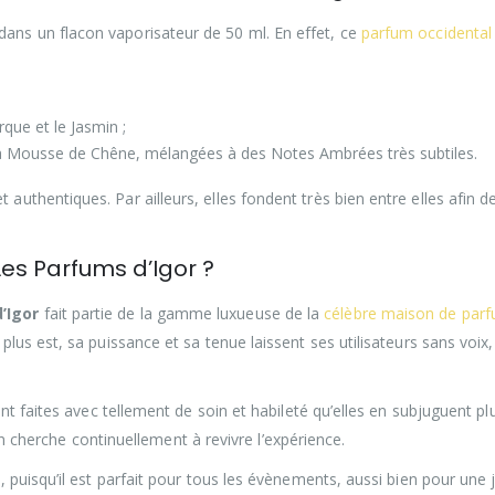
dans un flacon vaporisateur de 50 ml. En effet, ce
parfum occidental
que et le Jasmin ;
t la Mousse de Chêne, mélangées à des Notes Ambrées très subtiles.
uthentiques. Par ailleurs, elles fondent très bien entre elles afin 
Les Parfums d’Igor ?
’Igor
fait partie de la gamme luxueuse de la
célèbre maison de parf
us est, sa puissance et sa tenue laissent ses utilisateurs sans voix,
nt faites avec tellement de soin et habileté qu’elles en subjuguent pl
’on cherche continuellement à revivre l’expérience.
puisqu’il est parfait pour tous les évènements, aussi bien pour une j