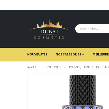
NOUVEAUTÉS
NOS CATÉGORIES
MEILLEURE
ACCUEIL
BOUTIQUE
HOMMES
,
FEMMES
,
PARFUMS