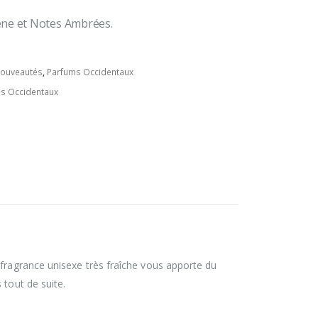
êne et Notes Ambrées.
ouveautés
,
Parfums Occidentaux
s Occidentaux
e fragrance unisexe très fraîche vous apporte du
 tout de suite.