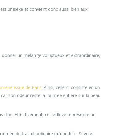
est unisexe et convient donc aussi bien aux
de donner un mélange voluptueux et extraordinaire,
umerie issue de Paris
. Ainsi, celle-ci consiste en un
 car son odeur reste la journée entière sur la peau
us d’un. Effectivement, cet effluve représente un
ournée de travail ordinaire qu’une fête. Si vous