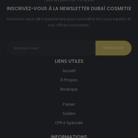
INSCRIVEZ-VOUS À LA NEWSLETTER DUBAÏ COSMETIX
Inscrivez-vous dès maintenant pour connaître les nouveautés et
nos offres exclusives.
LIENS UTILES
Accueil
À Propos
Boutique
Panier
Soldes
Offre Spéciale
INFORMATIONS