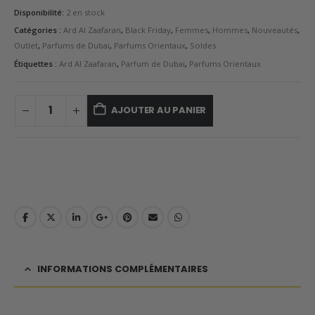
Disponibilité:
2 en stock
Catégories :
Ard Al Zaafaran
,
Black Friday
,
Femmes
,
Hommes
,
Nouveautés
,
Outlet
,
Parfums de Dubai
,
Parfums Orientaux
,
Soldes
Étiquettes :
Ard Al Zaafaran
,
Parfum de Dubai
,
Parfums Orientaux
AJOUTER AU PANIER
INFORMATIONS COMPLÉMENTAIRES