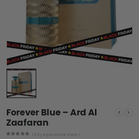
Forever Blue – Ard Al
Zaafaran
( Il n'y a pas encore d'avis. )