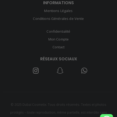
INFORMATIONS
Mentions Légales
Conditions Générales de Vente
Confidentialité
Mon Compte
Contact
RÉSEAUX SOCIAUX
© 2025 Dubaï Cosmetix. Tous droits réservés. Textes et photos
protégés – toute reproduction, même partielle, est interdite sans