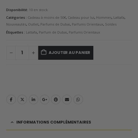
Disponibilité:
10 en stock
Catégories :
Cadeau à moins de 50€
,
Cadeau pour lui
,
Hommes
,
Lattafa
,
Nouveautés
,
Outlet
,
Parfums de Dubai
,
Parfums Orientaux
,
Soldes
Étiquettes :
Lattafa
,
Parfum de Dubai
,
Parfums Orientaux
AJOUTER AU PANIER
INFORMATIONS COMPLÉMENTAIRES