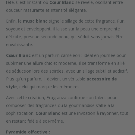
tête. C’est l’instant où
Cœur Blanc
se révèle, oscillant entre
douceur rassurante et intensité élégante.
Enfin, le
musc blanc
signe le sillage de cette fragrance. Pur,
soyeux et enveloppant, il laisse sur la peau une empreinte
délicate, presque seconde peau, qui séduit sans jamais être
envahissante.
Cœur Blanc
est un parfum caméléon : idéal en journée pour
sublimer une allure chic et moderne, il se transforme en allié
de séduction lors des soirées, avec un sillage subtil et addictif.
Plus qu’un parfum, il devient un véritable
accessoire de
style
, celui qui marque les mémoires.
Avec cette création, Fragranza confirme son talent pour
composer des fragrances où la gourmandise s’allie à la
sophistication.
Cœur Blanc
est une invitation à rayonner, tout
en restant fidèle à soi-même.
Pyramide olfactive :