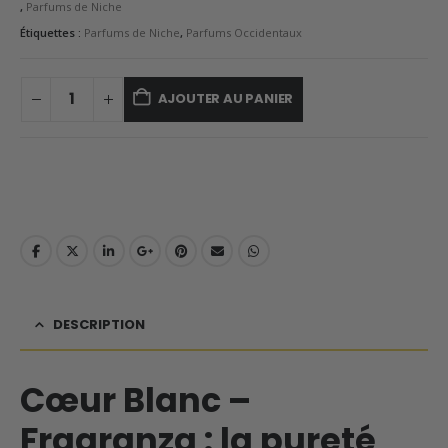
,
Parfums de Niche
Étiquettes :
Parfums de Niche
,
Parfums Occidentaux
AJOUTER AU PANIER
DESCRIPTION
Cœur Blanc –
Fragranza : la pureté