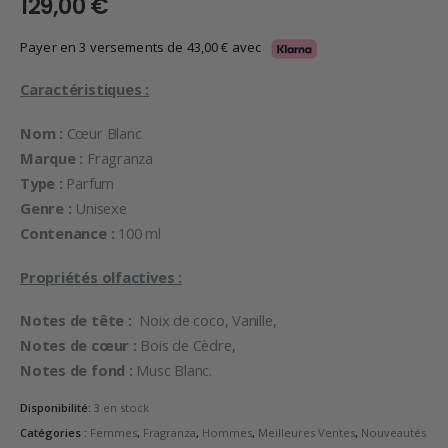
129,00
€
Payer en 3 versements de
43,00
€
avec
Caractéristiques :
Nom :
Cœur Blanc
Marque :
Fragranza
Type :
Parfum
Genre :
Unisexe
Contenance :
100 ml
Propriétés olfactives :
Notes de tête :
Noix de coco, Vanille,
Notes de cœur :
Bois de Cèdre,
Notes de fond :
Musc Blanc.
Disponibilité:
3 en stock
Catégories :
Femmes
,
Fragranza
,
Hommes
,
Meilleures Ventes
,
Nouveautés