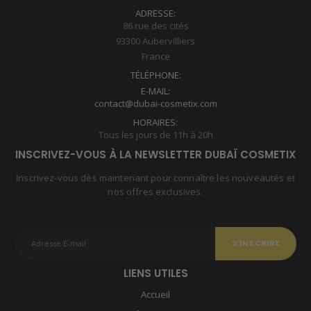
ADRESSE:
86 rue des cités
93300 Aubervilliers
France
TÉLÉPHONE:
E-MAIL:
contact@dubai-cosmetix.com
HORAIRES:
Tous les jours de 11h à 20h
INSCRIVEZ-VOUS À LA NEWSLETTER DUBAÏ COSMETIX
Inscrivez-vous dès maintenant pour connaître les nouveautés et
nos offres exclusives.
LIENS UTILES
Accueil