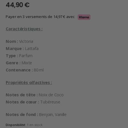
44,90
€
Payer en 3 versements de
14,97
€
avec
Caractéristiques :
Nom :
Victoria
Marque :
Lattafa
Type :
Parfum
Genre :
Mixte
Contenance :
80 ml
Propriétés olfactives :
Notes de tête :
Noix de Coco
Notes de cœur :
Tubéreuse
Notes de fond :
Benjoin, Vanille
Disponibilité:
1 en stock