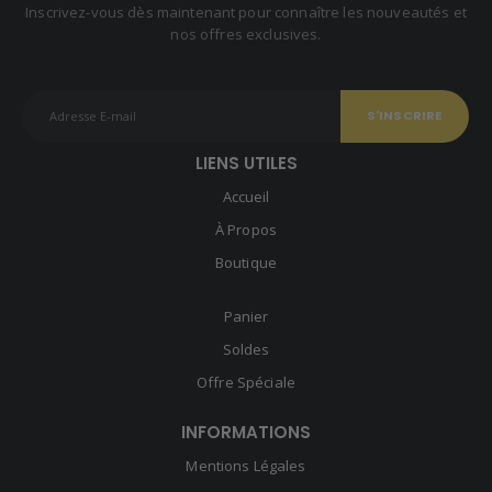
Inscrivez-vous dès maintenant pour connaître les nouveautés et
nos offres exclusives.
LIENS UTILES
Accueil
À Propos
Boutique
Panier
Soldes
Offre Spéciale
INFORMATIONS
Mentions Légales