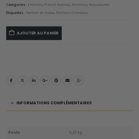
Catégories :
Femmes
,
French Avenue
,
Hommes
,
Nouveautés
Étiquettes :
Parfum de Dubai
,
Parfums Orientaux
AJOUTER AU PANIER
INFORMATIONS COMPLÉMENTAIRES
Poids
0,25 kg