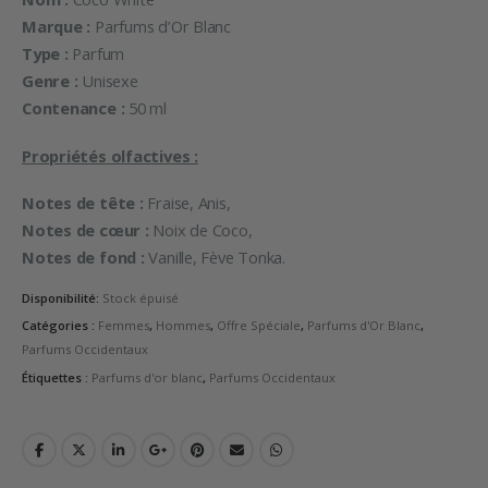
Marque :
Parfums d’Or Blanc
Type :
Parfum
Genre :
Unisexe
Contenance :
50 ml
Propriétés olfactives :
Notes de tête :
Fraise, Anis,
Notes de cœur :
Noix de Coco,
Notes de fond :
Vanille, Fève Tonka.
Disponibilité:
Stock épuisé
Catégories :
Femmes
,
Hommes
,
Offre Spéciale
,
Parfums d'Or Blanc
,
Parfums Occidentaux
Étiquettes :
Parfums d'or blanc
,
Parfums Occidentaux