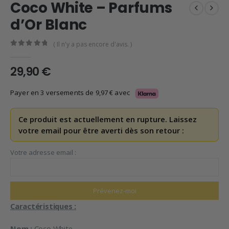
Coco White – Parfums
d’Or Blanc
( Il n'y a pas encore d'avis. )
0
en rupture de 5
29,90
€
Payer en 3 versements de
9,97
€
avec
Ce produit est actuellement en rupture. Laissez
votre email pour être averti dès son retour :
Votre adresse email :
Caractéristiques :
Nom :
Coco White