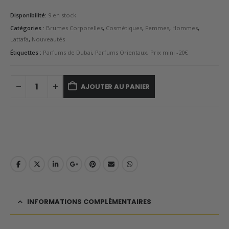
Disponibilité:
9 en stock
Catégories :
Brumes Corporelles
,
Cosmétiques
,
Femmes
,
Hommes
,
Lattafa
,
Nouveautés
Étiquettes :
Parfums de Dubai
,
Parfums Orientaux
,
Prix mini -20€
AJOUTER AU PANIER
INFORMATIONS COMPLÉMENTAIRES