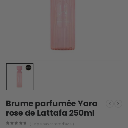
Brume parfumée Yara
rose de Lattafa 250ml
( Il n'y a pas encore d'avis. )