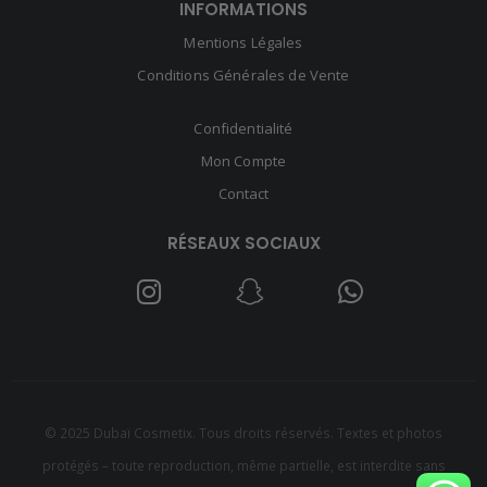
INFORMATIONS
Mentions Légales
Conditions Générales de Vente
Confidentialité
Mon Compte
Contact
RÉSEAUX SOCIAUX
© 2025 Dubaï Cosmetix. Tous droits réservés. Textes et photos
protégés – toute reproduction, même partielle, est interdite sans