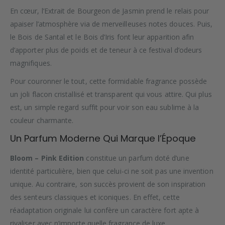
En cœur, l’Extrait de Bourgeon de Jasmin prend le relais pour
apaiser l’atmosphère via de merveilleuses notes douces. Puis,
le Bois de Santal et le Bois d’Iris font leur apparition afin
d’apporter plus de poids et de teneur à ce festival d’odeurs
magnifiques.
Pour couronner le tout, cette formidable fragrance possède
un joli flacon cristallisé et transparent qui vous attire. Qui plus
est, un simple regard suffit pour voir son eau sublime à la
couleur charmante.
Un Parfum Moderne Qui Marque l’Époque
Bloom – Pink Edition
constitue un parfum doté d’une
identité particulière, bien que celui-ci ne soit pas une invention
unique. Au contraire, son succès provient de son inspiration
des senteurs classiques et iconiques. En effet, cette
réadaptation originale lui confère un caractère fort apte à
rivaliser avec n’importe quelle fragrance de luxe.