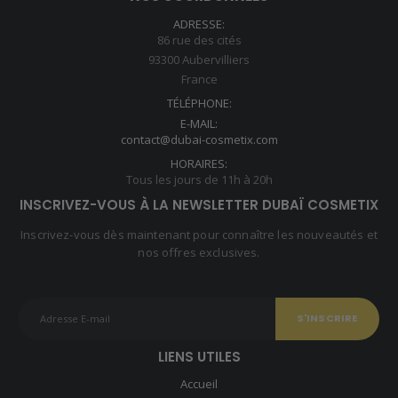
ADRESSE:
86 rue des cités
93300 Aubervilliers
France
TÉLÉPHONE:
E-MAIL:
contact@dubai-cosmetix.com
HORAIRES:
Tous les jours de 11h à 20h
INSCRIVEZ-VOUS À LA NEWSLETTER DUBAÏ COSMETIX
Inscrivez-vous dès maintenant pour connaître les nouveautés et
nos offres exclusives.
LIENS UTILES
Accueil