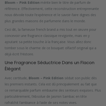
Bloom – Pink Edition
mérite bien le titre de parfum de
référence. Effectivement, cette reconstruction entreprenante
nous dévoile toute l’expérience et le savoir-faire dignes des
plus grandes maisons de parfumerie dans le monde.
Ceci dit, la fameuse french brand a mis tout en œuvre pour
concevoir une fragrance classique revigorée, mais en y
ajoutant sa petite touche à la française. Vous allez donc
tomber sous le charme de ce bouquet olfactif original qui a
déjà écrit l’Histoire.
Une Fragrance Séductrice Dans un Flacon
Élégant
Avec certitude,
Bloom – Pink Edition
séduit son public dès
les premiers instants. Cela est dû principalement au fait que
ce remarquable parfum embaume des senteurs exquises. Plus
particulièrement, l’Absolue de Jasmin Sambac en tête
rafraîchit l’ambiance à l’aide de ses notes vives.