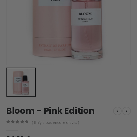
Bloom – Pink Edition
( Il n'y a pas encore d'avis. )
0
en rupture de 5