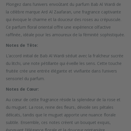
Plongez dans l’univers envoûtant du parfum Bab Al Wardi de
la célèbre marque Ard Al Zaafaran, une fragrance captivante
qui évoque le charme et la douceur des roses au crépuscule.
Ce parfum floral oriental offre une expérience olfactive
raffinée, idéale pour les amoureux de la féminité sophistiquée.
Notes de Tête:
L’accord initial de Bab Al Wardi séduit avec la fraîcheur sucrée
du litchi, une note pétillante qui éveille les sens. Cette touche
fruitée crée une entrée élégante et vivifiante dans l’univers
sensoriel du parfum.
Notes de Cœur:
Au cœur de cette fragrance réside la splendeur de la rose et
du muguet. La rose, reine des fleurs, dévoile ses pétales
délicats, tandis que le muguet apporte une nuance florale
subtile. Ensemble, ces notes créent un bouquet exquis,
évoquant l’élégance florale et la douceur printanière.