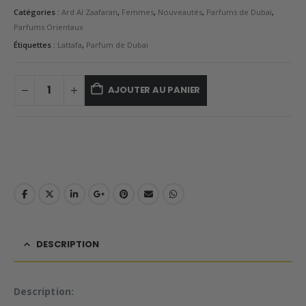
Catégories :
Ard Al Zaafaran
,
Femmes
,
Nouveautés
,
Parfums de Dubai
,
Parfums Orientaux
Étiquettes :
Lattafa
,
Parfum de Dubai
AJOUTER AU PANIER
DESCRIPTION
Description: