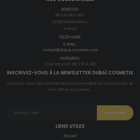
ADRESSE:
86 rue des cités
93300 Aubervilliers
France
TÉLÉPHONE:
E-MAIL:
contact@dubai-cosmetix.com
HORAIRES:
Tous les jours de 11h à 20h
INSCRIVEZ-VOUS À LA NEWSLETTER DUBAÏ COSMETIX
Inscrivez-vous dès maintenant pour connaître les nouveautés et
nos offres exclusives.
LIENS UTILES
Accueil