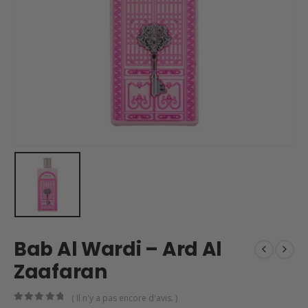
Bab Al Wardi – Ard Al
Zaafaran
( Il n'y a pas encore d'avis. )