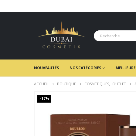
NOUVEAUTÉS
NOS CATÉGORIES
MEILLEURE
ACCUEIL
BOUTIQUE
COSMÉTIQUES
,
OUTLET
-17%