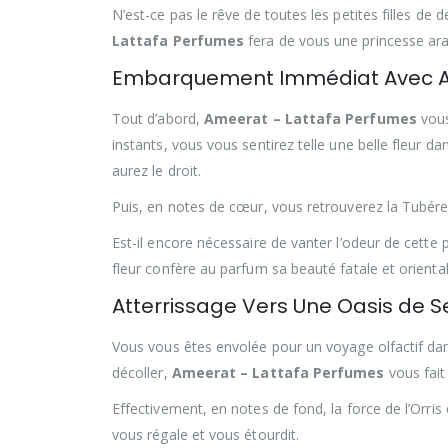
N’est-ce pas le rêve de toutes les petites filles de 
Lattafa Perfumes
fera de vous une princesse ara
Embarquement Immédiat Avec A
Tout d’abord,
Ameerat – Lattafa Perfumes
vous
instants, vous vous sentirez telle une belle fleur 
aurez le droit.
Puis, en notes de cœur, vous retrouverez la Tubéreu
Est-il encore nécessaire de vanter l’odeur de cett
fleur confère au parfum sa beauté fatale et orienta
Atterrissage Vers Une Oasis de S
Vous vous êtes envolée pour un voyage olfactif dans
décoller,
Ameerat – Lattafa Perfumes
vous fai
Effectivement, en notes de fond, la force de l’Orris e
vous régale et vous étourdit.