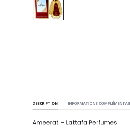
DESCRIPTION
INFORMATIONS COMPLÉMENTAI
Ameerat – Lattafa Perfumes