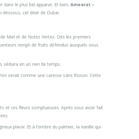
er dans le plus bel apparat. Et bien,
Ameerat –
-dessous, cet élixir de Dubaï.
de Miel et de Notes Vertes. Dès les premiers
 senteurs rempli de fruits défendus auxquels vous
us séduira en un rien de temps.
asmin serait comme une caresse sans frisson. Cette
ts et ces fleurs somptueuses. Après vous avoir fait
uées.
neux plaisir. Et à l’ombre du palmier, la Vanille qui