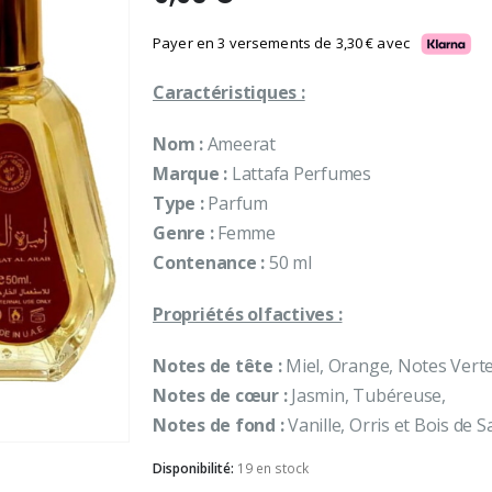
Payer en 3 versements de
3,30
€
avec
Caractéristiques :
Nom :
Ameerat
Marque :
Lattafa Perfumes
Type :
Parfum
Genre :
Femme
Contenance :
50 ml
Propriétés olfactives :
Notes de tête :
Miel, Orange, Notes Verte
Notes de cœur :
Jasmin, Tubéreuse,
Notes de fond :
Vanille, Orris et Bois de S
Disponibilité:
19 en stock