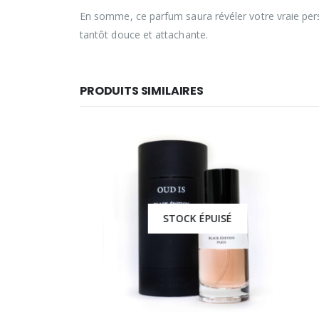
En somme, ce parfum saura révéler votre vraie pe
tantôt douce et attachante.
PRODUITS SIMILAIRES
STOCK ÉPUISÉ