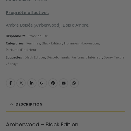
Propriété olfactive :
Ambre Boisée (Amberwood), Bois d’Ambre.
Disponibilité:
Stock épuisé
Catégories :
Femmes
,
Black Edition
,
Hommes
,
Nouveautés
,
Parfums d'Intérieur
Étiquettes :
Black Edition
,
Désodorisants
,
Parfums d'Intérieur
,
Spray Textile
,
Sprays
DESCRIPTION
Amberwood – Black Edition