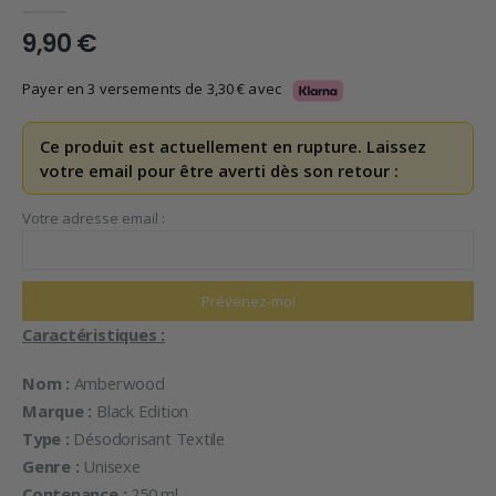
0
en rupture de 5
9,90
€
Payer en 3 versements de
3,30
€
avec
Ce produit est actuellement en rupture. Laissez
votre email pour être averti dès son retour :
Votre adresse email :
Caractéristiques :
Nom :
Amberwood
Marque :
Black Edition
Type :
Désodorisant Textile
Genre :
Unisexe
Contenance :
250 ml