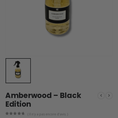
Amberwood – Black
Edition
( Il n'y a pas encore d'avis. )