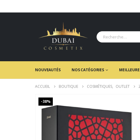
NOUVEAUTÉS
NOS CATÉGORIES
MEILLEURE
ACCUEIL
BOUTIQUE
COSMÉTIQUES
,
OUTLET
-38%