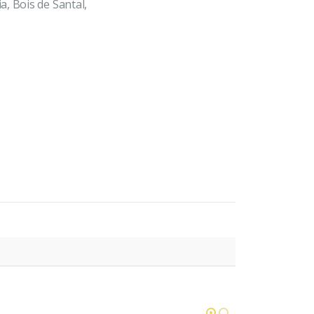
, Bois de Santal,
.