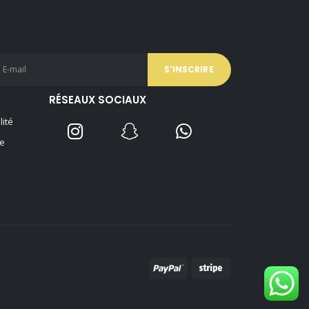
34,90 €.
29,90 €.
RÉSEAUX SOCIAUX
lité
e