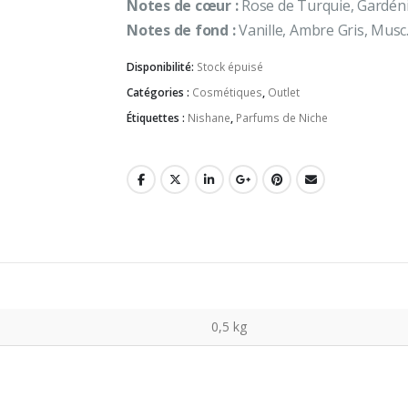
Notes de cœur :
Rose de Turquie, Gardénia
Notes de fond :
Vanille, Ambre Gris, Musc
Disponibilité:
Stock épuisé
Catégories :
Cosmétiques
,
Outlet
Étiquettes :
Nishane
,
Parfums de Niche
0,5 kg