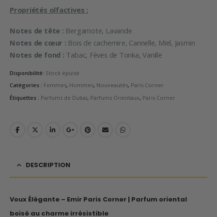
Propriétés olfactives :
Notes de tête :
Bergamote, Lavande
Notes de cœur :
Bois de cachemire, Cannelle, Miel, Jasmin
Notes de fond :
Tabac, Fèves de Tonka, Vanille
Disponibilité:
Stock épuisé
Catégories :
Femmes
,
Hommes
,
Nouveautés
,
Paris Corner
Étiquettes :
Parfums de Dubai
,
Parfums Orientaux
,
Paris Corner
DESCRIPTION
Voux Élégante – Emir Paris Corner | Parfum oriental
boisé au charme irrésistible