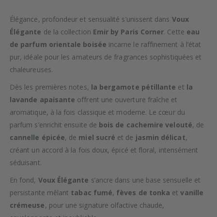
Élégance, profondeur et sensualité s’unissent dans
Voux
Élégante
de la collection
Emir by Paris Corner
. Cette
eau
de parfum orientale boisée
incarne le raffinement à l’état
pur, idéale pour les amateurs de fragrances sophistiquées et
chaleureuses.
Dès les premières notes,
la bergamote pétillante
et
la
lavande apaisante
offrent une ouverture fraîche et
aromatique, à la fois classique et moderne. Le cœur du
parfum s’enrichit ensuite de
bois de cachemire velouté
, de
cannelle épicée
, de
miel sucré
et de
jasmin délicat
,
créant un accord à la fois doux, épicé et floral, intensément
séduisant.
En fond,
Voux Élégante
s’ancre dans une base sensuelle et
persistante mêlant
tabac fumé
,
fèves de tonka
et
vanille
crémeuse
, pour une signature olfactive chaude,