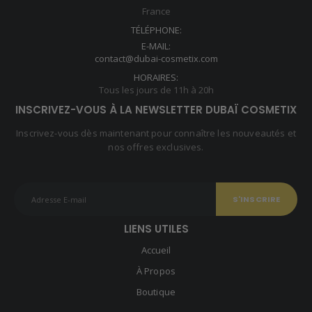
France
TÉLÉPHONE:
E-MAIL:
contact@dubai-cosmetix.com
HORAIRES:
Tous les jours de 11h à 20h
INSCRIVEZ-VOUS À LA NEWSLETTER DUBAÏ COSMETIX
Inscrivez-vous dès maintenant pour connaître les nouveautés et
nos offres exclusives.
LIENS UTILES
Accueil
À Propos
Boutique