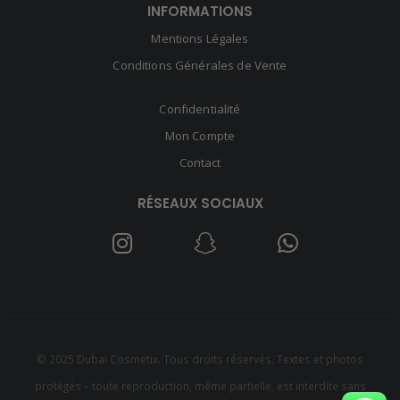
INFORMATIONS
Mentions Légales
Conditions Générales de Vente
Confidentialité
Mon Compte
Contact
RÉSEAUX SOCIAUX
© 2025 Dubaï Cosmetix. Tous droits réservés. Textes et photos
protégés – toute reproduction, même partielle, est interdite sans