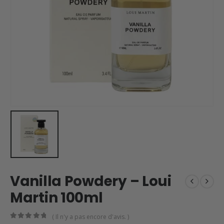
Vanilla Powdery – Loui
Martin 100ml
( Il n'y a pas encore d'avis. )