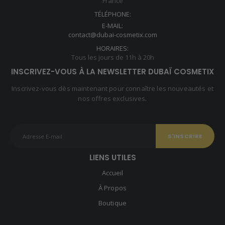
France
TÉLÉPHONE:
E-MAIL:
contact@dubai-cosmetix.com
HORAIRES:
Tous les jours de 11h à 20h
INSCRIVEZ-VOUS À LA NEWSLETTER DUBAÏ COSMETIX
Inscrivez-vous dès maintenant pour connaître les nouveautés et
nos offres exclusives.
LIENS UTILES
Accueil
À Propos
Boutique