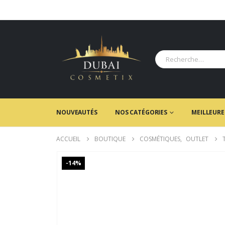
NOUVEAUTÉS
NOS CATÉGORIES
MEILLEURE
ACCUEIL
BOUTIQUE
COSMÉTIQUES
,
OUTLET
-14%