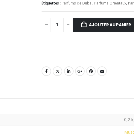
Étiquettes :
Parfums de Dubai
,
Parfums Orientaux
,
Par
AJOUTER AU PANIER
0,2 k
Mus