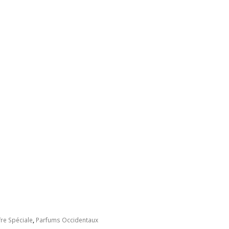
fre Spéciale
,
Parfums Occidentaux