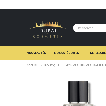
NOUVEAUTÉS
NOS CATÉGORIES
MEILLEURE
ACCUEIL
BOUTIQUE
HOMMES
,
FEMMES
,
PARFUMS