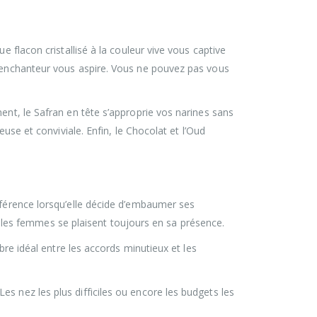
e flacon cristallisé à la couleur vive vous captive
f enchanteur vous aspire. Vous ne pouvez pas vous
ent, le Safran en tête s’approprie vos narines sans
use et conviviale. Enfin, le Chocolat et l’Oud
fférence lorsqu’elle décide d’embaumer ses
les femmes se plaisent toujours en sa présence.
bre idéal entre les accords minutieux et les
s nez les plus difficiles ou encore les budgets les