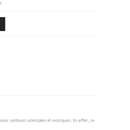
x
ses senteurs orientales et exotiques. En effet, ce