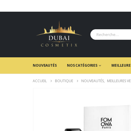
NOUVEAUTÉS
NOS CATÉGORIES
MEILLEURE
ACCUEIL
BOUTIQUE
NOUVEAUTÉS
,
MEILLEURES V