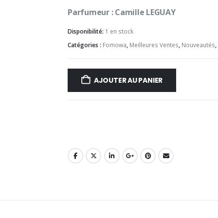
Parfumeur : Camille LEGUAY
Disponibilité:
1 en stock
Catégories :
Fomowa
,
Meilleures Ventes
,
Nouveautés
,
AJOUTER AU PANIER