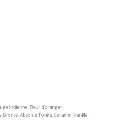
uge Indienne, Fleur d’oranger
e Bronte, Absolue Tonka, Caramel, Vanille,