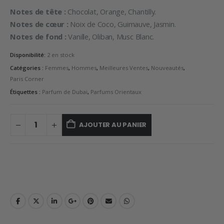
Notes de tête :
Chocolat, Orange, Chantilly.
Notes de cœur :
Noix de Coco, Guimauve, Jasmin.
Notes de fond :
Vanille, Oliban, Musc Blanc.
Disponibilité:
2 en stock
Catégories :
Femmes
,
Hommes
,
Meilleures Ventes
,
Nouveautés
,
Paris Corner
Étiquettes :
Parfum de Dubai
,
Parfums Orientaux
AJOUTER AU PANIER