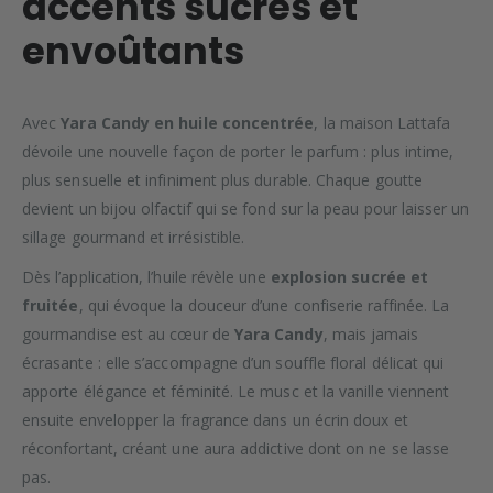
accents sucrés et
envoûtants
Avec
Yara Candy en huile concentrée
, la maison Lattafa
dévoile une nouvelle façon de porter le parfum : plus intime,
plus sensuelle et infiniment plus durable. Chaque goutte
devient un bijou olfactif qui se fond sur la peau pour laisser un
sillage gourmand et irrésistible.
Dès l’application, l’huile révèle une
explosion sucrée et
fruitée
, qui évoque la douceur d’une confiserie raffinée. La
gourmandise est au cœur de
Yara Candy
, mais jamais
écrasante : elle s’accompagne d’un souffle floral délicat qui
apporte élégance et féminité. Le musc et la vanille viennent
ensuite envelopper la fragrance dans un écrin doux et
réconfortant, créant une aura addictive dont on ne se lasse
pas.