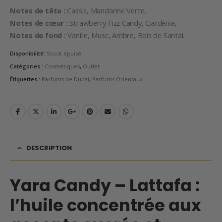
Notes de tête :
Cassis, Mandarine Verte,
Notes de cœur :
Strawberry Fizz Candy, Gardénia,
Notes de fond :
Vanille, Musc, Ambre, Bois de Santal.
Disponibilité:
Stock épuisé
Catégories :
Cosmétiques
,
Outlet
Étiquettes :
Parfums de Dubai
,
Parfums Orientaux
DESCRIPTION
Yara Candy – Lattafa :
l’huile concentrée aux