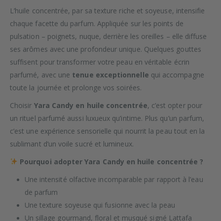
L’huile concentrée, par sa texture riche et soyeuse, intensifie
chaque facette du parfum. Appliquée sur les points de
pulsation – poignets, nuque, derrière les oreilles – elle diffuse
ses arômes avec une profondeur unique. Quelques gouttes
suffisent pour transformer votre peau en véritable écrin
parfumé, avec une
tenue exceptionnelle
qui accompagne
toute la journée et prolonge vos soirées.
Choisir
Yara Candy en huile concentrée
, c’est opter pour
un rituel parfumé aussi luxueux qu’intime. Plus qu’un parfum,
c’est une expérience sensorielle qui nourrit la peau tout en la
sublimant d’un voile sucré et lumineux.
Pourquoi adopter Yara Candy en huile concentrée ?
Une intensité olfactive incomparable par rapport à l’eau
de parfum
Une texture soyeuse qui fusionne avec la peau
Un sillage gourmand, floral et musqué signé Lattafa