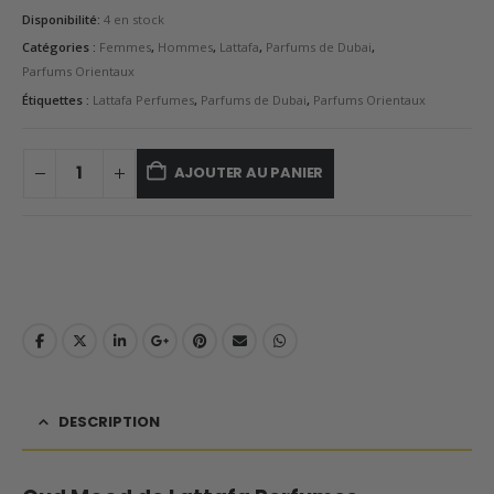
Disponibilité:
4 en stock
Catégories :
Femmes
,
Hommes
,
Lattafa
,
Parfums de Dubai
,
Parfums Orientaux
Étiquettes :
Lattafa Perfumes
,
Parfums de Dubai
,
Parfums Orientaux
AJOUTER AU PANIER
DESCRIPTION