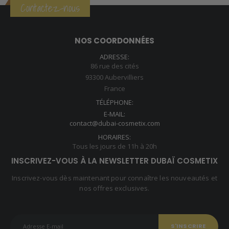
était :
est :
Contactez-nous
59,90 €.
39,90 €.
NOS COORDONNÉES
ADRESSE:
86 rue des cités
93300 Aubervilliers
France
TÉLÉPHONE:
E-MAIL:
contact@dubai-cosmetix.com
HORAIRES:
Tous les jours de 11h à 20h
INSCRIVEZ-VOUS À LA NEWSLETTER DUBAÏ COSMETIX
Inscrivez-vous dès maintenant pour connaître les nouveautés et
nos offres exclusives.