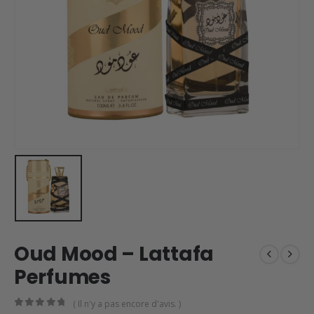
Oud Mood – Lattafa
Perfumes
( Il n'y a pas encore d'avis. )