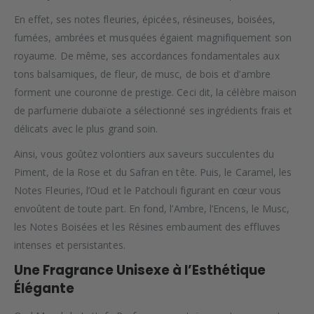
En effet, ses notes fleuries, épicées, résineuses, boisées,
fumées, ambrées et musquées égaient magnifiquement son
royaume. De même, ses accordances fondamentales aux
tons balsamiques, de fleur, de musc, de bois et d’ambre
forment une couronne de prestige. Ceci dit, la célèbre maison
de parfumerie dubaïote a sélectionné ses ingrédients frais et
délicats avec le plus grand soin.
Ainsi, vous goûtez volontiers aux saveurs succulentes du
Piment, de la Rose et du Safran en tête. Puis, le Caramel, les
Notes Fleuries, l’Oud et le Patchouli figurant en cœur vous
envoûtent de toute part. En fond, l’Ambre, l’Encens, le Musc,
les Notes Boisées et les Résines embaument des effluves
intenses et persistantes.
Une Fragrance Unisexe à l’Esthétique
Élégante