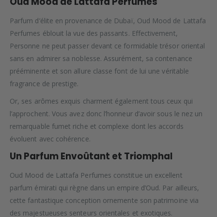
Oud Mood de Lattafa Perfumes
Parfum d’élite en provenance de Dubaï, Oud Mood de Lattafa
Perfumes éblouit la vue des passants. Effectivement,
Personne ne peut passer devant ce formidable trésor oriental
sans en admirer sa noblesse. Assurément, sa contenance
prééminente et son allure classe font de lui une véritable
fragrance de prestige.
Or, ses arômes exquis charment également tous ceux qui
l’approchent. Vous avez donc l’honneur d’avoir sous le nez un
remarquable fumet riche et complexe dont les accords
évoluent avec cohérence.
Un Parfum Envoûtant et Triomphal
Oud Mood de Lattafa Perfumes constitue un excellent
parfum émirati qui règne dans un empire d’Oud. Par ailleurs,
cette fantastique conception ornemente son patrimoine via
des majestueuses senteurs orientales et exotiques.