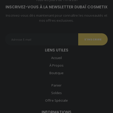
INSCRIVEZ-VOUS À LA NEWSLETTER DUBAÏ COSMETIX
Inscrivez-vous dès maintenant pour connaître les nouveautés et
nos offres exclusives.
LIENS UTILES
Accueil
À Propos
Boutique
Panier
Soldes
Offre Spéciale
INFORMATIONS