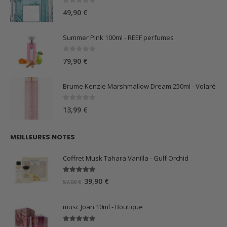
0
sur 5
49,90
€
Summer Pink 100ml - REEF perfumes
0
sur 5
79,90
€
Brume Kenzie Marshmallow Dream 250ml - Volaré
0
sur 5
13,99
€
MEILLEURES NOTES
Coffret Musk Tahara Vanilla - Gulf Orchid
5.00
sur 5
Le
Le
39,90
€
57,00
€
prix
prix
initial
actuel
musc Joan 10ml - Boutique
était :
est :
57,00 €.
39,90 €.
5.00
sur 5