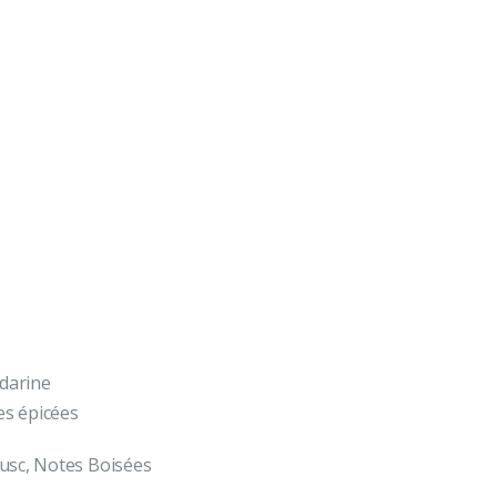
darine
es épicées
usc, Notes Boisées