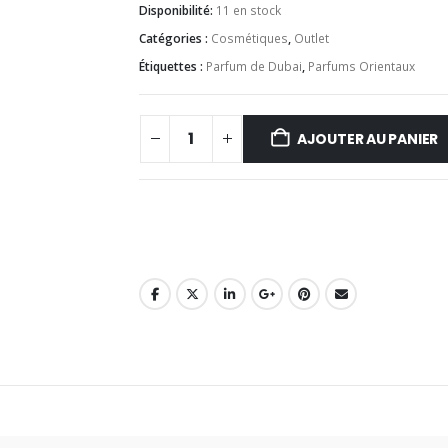
Disponibilité:
11 en stock
Catégories :
Cosmétiques
,
Outlet
Étiquettes :
Parfum de Dubai
,
Parfums Orientaux
AJOUTER AU PANIER