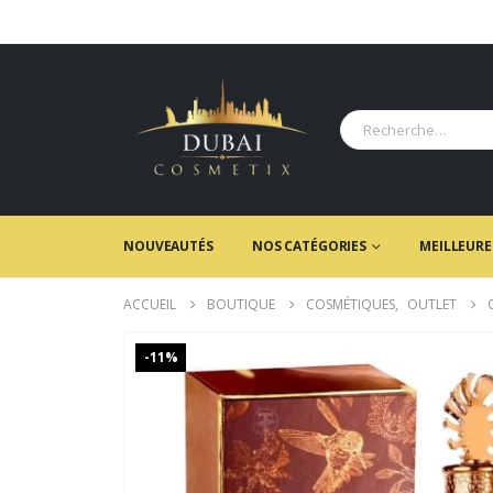
NOUVEAUTÉS
NOS CATÉGORIES
MEILLEURE
ACCUEIL
BOUTIQUE
COSMÉTIQUES
,
OUTLET
-11%