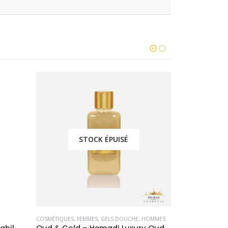
STOCK ÉPUISÉ
COSMÉTIQUES
,
FEMMES
,
GELS DOUCHE
,
HOMMES
COSMÉTIQUES
,
K