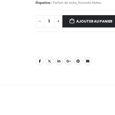
Étiquettes :
Parfum de niche
,
Rosendo Mateu
AJOUTER AU PANIER