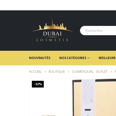
NOUVEAUTÉS
NOS CATÉGORIES
MEILLEURE
ACCUEIL
BOUTIQUE
COSMÉTIQUES
,
OUTLET
-32%