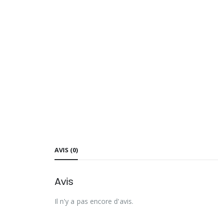
AVIS (0)
Avis
Il n'y a pas encore d'avis.