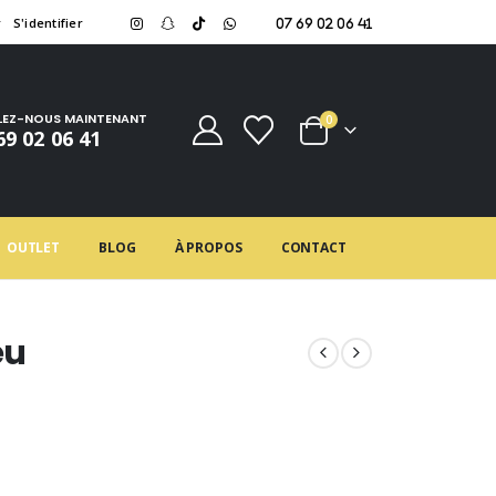
r
S'identifier
07 69 02 06 41
LEZ-NOUS MAINTENANT
0
69 02 06 41
OUTLET
BLOG
À PROPOS
CONTACT
eu