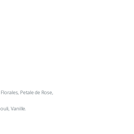
lorales, Petale de Rose,
uli, Vanille.