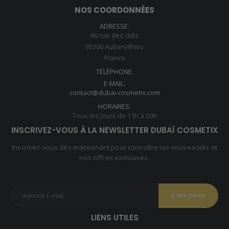
NOS COORDONNÉES
ADRESSE:
86 rue des cités
93300 Aubervilliers
France
TÉLÉPHONE:
E-MAIL:
contact@dubai-cosmetix.com
HORAIRES:
Tous les jours de 11h à 20h
INSCRIVEZ-VOUS À LA NEWSLETTER DUBAÏ COSMETIX
Inscrivez-vous dès maintenant pour connaître les nouveautés et
nos offres exclusives.
LIENS UTILES