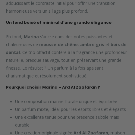
adoucissant le contraste initial pour offrir une transition
harmonieuse vers un sillage plus profond.
Un fond boisé et minéral d’une grande élégance
En fond,
Marina
s’ancre dans des notes puissantes et
chaleureuses de
mousse de chêne
,
ambre gris
et
bois de
santal
. Ce trio olfactif confère à la fragrance une profondeur
naturelle, presque sauvage, tout en préservant une grande
finesse. Le résultat ? Un parfum à la fois apaisant,
charismatique et résolument sophistiqué.
Pourquoi choisir Marina – Ard Al Zaafaran ?
Une composition marine-florale unique et équilibrée
Un parfum mixte, idéal pour les esprits libres et élégants
Une excellente tenue pour une présence subtile mais
durable
Une création originale signée
Ard Al Zaafaran
, maison