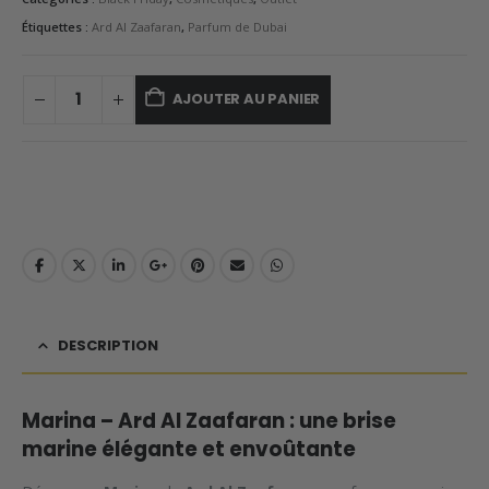
Étiquettes :
Ard Al Zaafaran
,
Parfum de Dubai
AJOUTER AU PANIER
DESCRIPTION
Marina – Ard Al Zaafaran : une brise
marine élégante et envoûtante