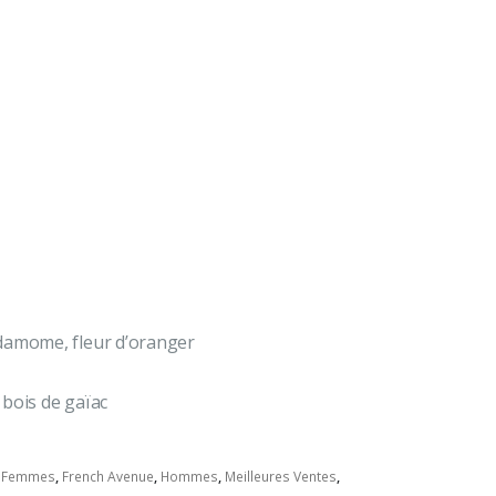
damome, fleur d’oranger
bois de gaïac
,
Femmes
,
French Avenue
,
Hommes
,
Meilleures Ventes
,