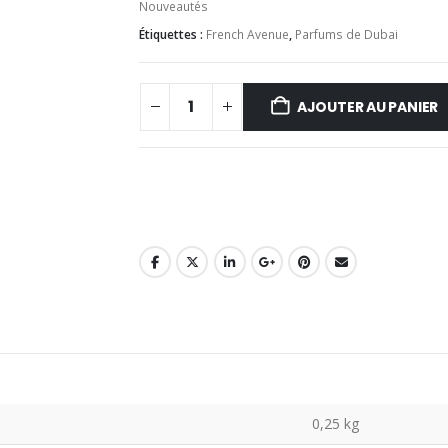
Nouveautés
Étiquettes :
French Avenue
,
Parfums de Dubai
AJOUTER AU PANIER
0,25 kg