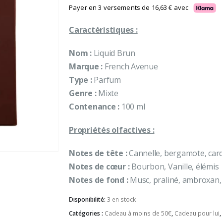
Payer en 3 versements de
16,63
€
avec
Caractéristiques :
Nom :
Liquid Brun
Marque :
French Avenue
Type :
Parfum
Genre :
Mixte
Contenance :
100 ml
Propriétés olfactives :
Notes de tête :
Cannelle, bergamote, car
Notes de cœur :
Bourbon, Vanille, élémis
Notes de fond :
Musc, praliné, ambroxan, 
Disponibilité:
3 en stock
Catégories :
Cadeau à moins de 50€
,
Cadeau pour lui