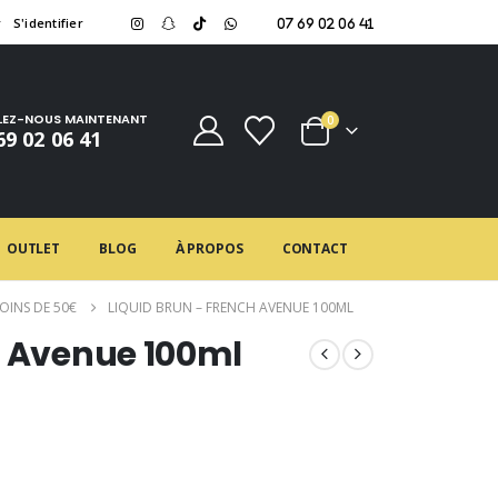
r
S'identifier
07 69 02 06 41
LEZ-NOUS MAINTENANT
0
69 02 06 41
OUTLET
BLOG
À PROPOS
CONTACT
OINS DE 50€
LIQUID BRUN – FRENCH AVENUE 100ML
h Avenue 100ml