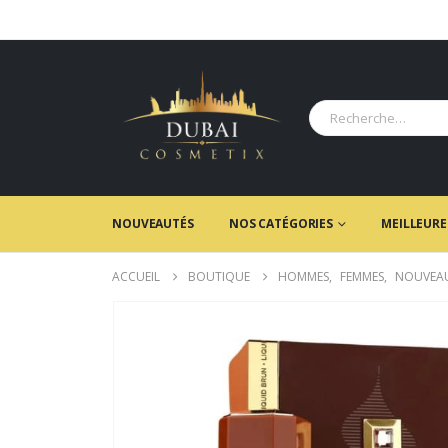
NOUVEAUTÉS
NOS CATÉGORIES
MEILLEURE
ACCUEIL
BOUTIQUE
HOMMES
,
FEMMES
,
NOUVEA