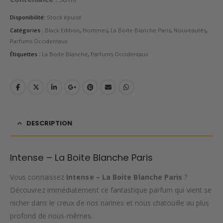
Disponibilité:
Stock épuisé
Catégories :
Black Edition
,
Hommes
,
La Boite Blanche Paris
,
Nouveautés
,
Parfums Occidentaux
Étiquettes :
La Boite Blanche
,
Parfums Occidentaux
DESCRIPTION
Intense – La Boite Blanche Paris
Vous connaissez
Intense – La Boite Blanche Paris
?
Découvrez immédiatement ce fantastique parfum qui vient se
nicher dans le creux de nos narines et nous chatouille au plus
profond de nous-mêmes.