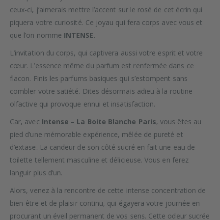
ceux-ci, j’aimerais mettre l’accent sur le rosé de cet écrin qui
piquera votre curiosité. Ce joyau qui fera corps avec vous et
que l’on nomme
INTENSE
.
L’invitation du corps, qui captivera aussi votre esprit et votre
cœur. L’essence même du parfum est renfermée dans ce
flacon. Finis les parfums basiques qui s’estompent sans
combler votre satiété. Dites désormais adieu à la routine
olfactive qui provoque ennui et insatisfaction.
Car, avec
Intense – La Boite Blanche Paris
, vous êtes au
pied d’une mémorable expérience, mêlée de pureté et
d’extase. La candeur de son côté sucré en fait une eau de
toilette tellement masculine et délicieuse. Vous en ferez
languir plus d’un.
Alors, venez à la rencontre de cette intense concentration de
bien-être et de plaisir continu, qui égayera votre journée en
procurant un éveil permanent de vos sens. Cette odeur sucrée