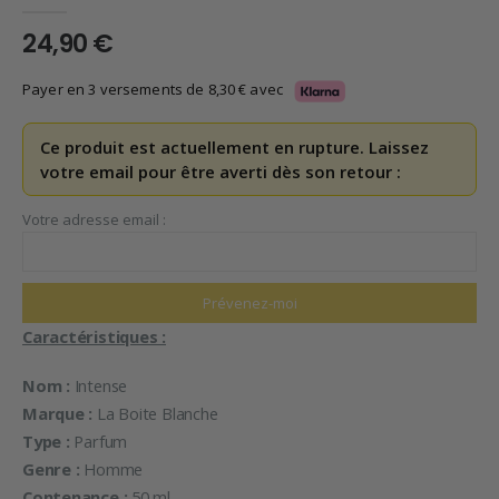
0
en rupture de 5
24,90
€
Payer en 3 versements de
8,30
€
avec
Ce produit est actuellement en rupture. Laissez
votre email pour être averti dès son retour :
Votre adresse email :
Caractéristiques :
Nom :
Intense
Marque :
La Boite Blanche
Type :
Parfum
Genre :
Homme
Contenance :
50 ml