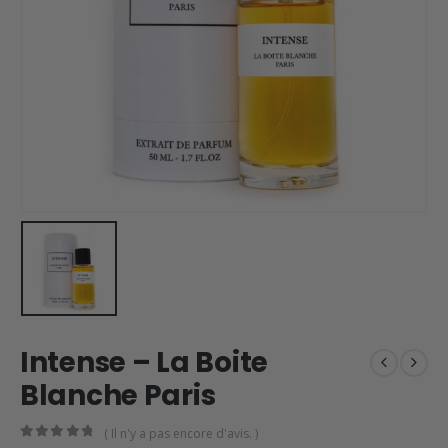
Intense – La Boite
Blanche Paris
( Il n'y a pas encore d'avis. )