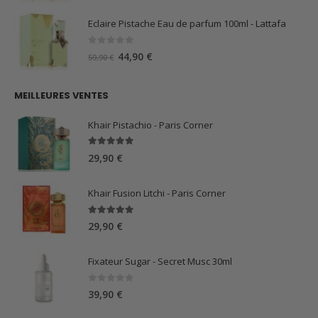
prix
prix
initial
actuel
Eclaire Pistache Eau de parfum 100ml - Lattafa
était :
est :
59,90 €.
44,90 €.
0
sur 5
Le
Le
44,90
€
59,90
€
prix
prix
initial
actuel
MEILLEURES VENTES
était :
est :
59,90 €.
44,90 €.
Khair Pistachio - Paris Corner
5.00
sur 5
29,90
€
Khair Fusion Litchi - Paris Corner
5.00
sur 5
29,90
€
Fixateur Sugar - Secret Musc 30ml
0
sur 5
39,90
€