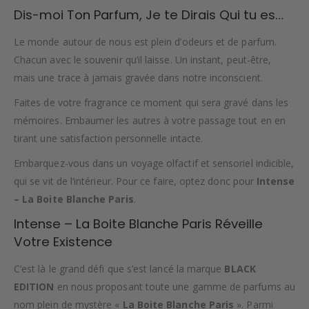
Dis-moi Ton Parfum, Je te Dirais Qui tu es…
Le monde autour de nous est plein d’odeurs et de parfum.
Chacun avec le souvenir qu’il laisse. Un instant, peut-être,
mais une trace à jamais gravée dans notre inconscient.
Faites de votre fragrance ce moment qui sera gravé dans les
mémoires. Embaumer les autres à votre passage tout en en
tirant une satisfaction personnelle intacte.
Embarquez-vous dans un voyage olfactif et sensoriel indicible,
qui se vit de l’intérieur. Pour ce faire, optez donc pour
Intense
– La Boite Blanche Paris
.
Intense – La Boite Blanche Paris Réveille
Votre Existence
C’est là le grand défi que s’est lancé la marque
BLACK
EDITION
en nous proposant toute une gamme de parfums au
nom plein de mystère «
La Boite Blanche Paris
». Parmi