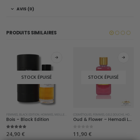
AVIS (0)
PRODUITS SIMILAIRES
STOCK ÉPUISÉ
STOCK ÉPUISÉ
AUX
PRAY D'INTÉRIEUR DE DUBAI
FEMMES
,
BLACK EDITION
,
HOMMES
,
MEILLEURES VENTES
COSMÉTIQUES
,
OFFRE SPÉCIALE
,
FEMMES
,
,
PARFUMS OCCIDENTAUX
GELS DOUCHE
,
HOMMES
Bois – Black Edition
Oud & Flower – Hemadi Luxury Oud
5.00
sur 5
0
sur 5
24,90
€
11,90
€