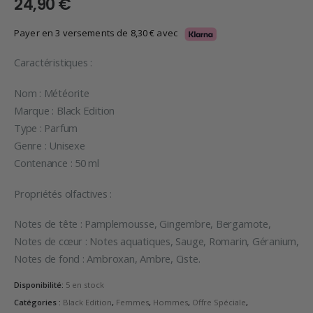
24,90
€
Payer en 3 versements de
8,30
€
avec
Caractéristiques :
Nom : Météorite
Marque : Black Edition
Type : Parfum
Genre : Unisexe
Contenance : 50 ml
Propriétés olfactives :
Notes de tête : Pamplemousse, Gingembre, Bergamote,
Notes de cœur : Notes aquatiques, Sauge, Romarin, Géranium,
Notes de fond : Ambroxan, Ambre, Ciste.
Disponibilité:
5 en stock
Catégories :
Black Edition
,
Femmes
,
Hommes
,
Offre Spéciale
,