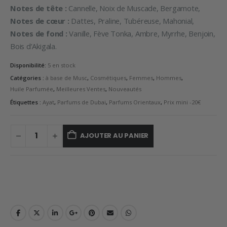
Notes de tête :
Cannelle, Noix de Muscade, Bergamote,
Notes de cœur :
Dattes, Praline, Tubéreuse, Mahonial,
Notes de fond :
Vanille, Fève Tonka, Ambre, Myrrhe, Benjoin,
Bois d’Akigala.
Disponibilité:
5 en stock
Catégories :
à base de Musc
,
Cosmétiques
,
Femmes
,
Hommes
,
Huile Parfumée
,
Meilleures Ventes
,
Nouveautés
Étiquettes :
Ayat
,
Parfums de Dubai
,
Parfums Orientaux
,
Prix mini -20€
AJOUTER AU PANIER