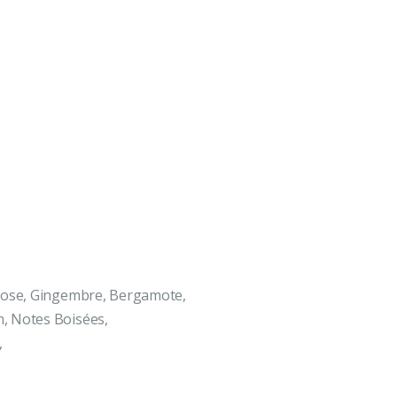
rose, Gingembre, Bergamote,
, Notes Boisées,
,