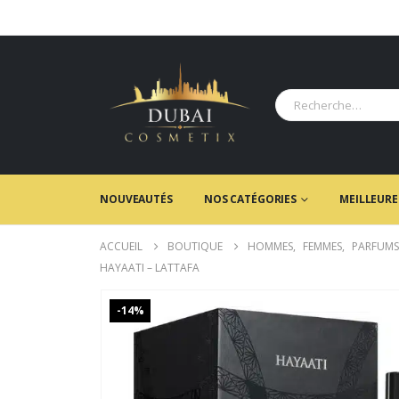
NOUVEAUTÉS
NOS CATÉGORIES
MEILLEURE
ACCUEIL
BOUTIQUE
HOMMES
,
FEMMES
,
PARFUMS
HAYAATI – LATTAFA
-14%