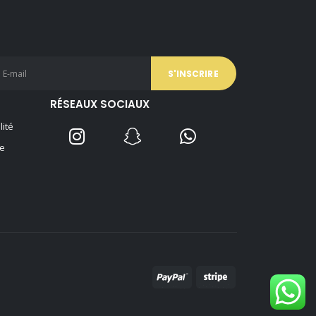
RÉSEAUX SOCIAUX
lité
e