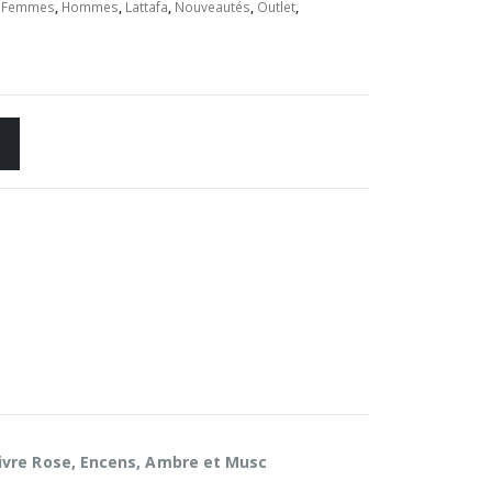
,
Femmes
,
Hommes
,
Lattafa
,
Nouveautés
,
Outlet
,
ivre Rose, Encens, Ambre et Musc