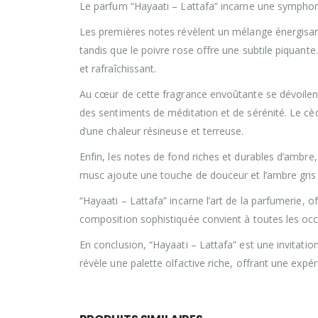
Le parfum “Hayaati – Lattafa” incarne une symphonie
Les premières notes révèlent un mélange énergisa
tandis que le poivre rose offre une subtile piquan
et rafraîchissant.
Au cœur de cette fragrance envoûtante se dévoilen
des sentiments de méditation et de sérénité. Le cè
d’une chaleur résineuse et terreuse.
Enfin, les notes de fond riches et durables d’ambre
musc ajoute une touche de douceur et l’ambre gris 
“Hayaati – Lattafa” incarne l’art de la parfumerie, 
composition sophistiquée convient à toutes les oc
En conclusion, “Hayaati – Lattafa” est une invitat
révèle une palette olfactive riche, offrant une expér