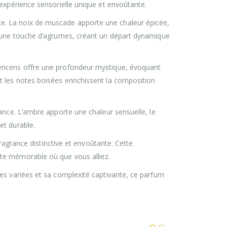
expérience sensorielle unique et envoûtante.
e. La noix de muscade apporte une chaleur épicée,
e une touche d’agrumes, créant un départ dynamique
’encens offre une profondeur mystique, évoquant
 les notes boisées enrichissent la composition
ance. L’ambre apporte une chaleur sensuelle, le
et durable.
fragrance distinctive et envoûtante. Cette
nte mémorable où que vous alliez.
es variées et sa complexité captivante, ce parfum