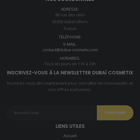
ADRESSE:
86 rue des cités
93300 Aubervilliers
France
TÉLÉPHONE:
E-MAIL:
contact@dubai-cosmetix.com
HORAIRES:
Tous les jours de 11h à 20h
INSCRIVEZ-VOUS À LA NEWSLETTER DUBAÏ COSMETIX
Inscrivez-vous dès maintenant pour connaître les nouveautés et
nos offres exclusives.
LIENS UTILES
Accueil