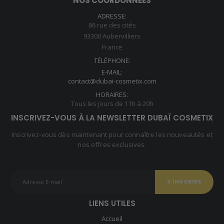
NOS COORDONNÉES
ADRESSE:
86 rue des cités
93300 Aubervilliers
France
TÉLÉPHONE:
E-MAIL:
contact@dubai-cosmetix.com
HORAIRES:
Tous les jours de 11h à 20h
INSCRIVEZ-VOUS À LA NEWSLETTER DUBAÏ COSMETIX
Inscrivez-vous dès maintenant pour connaître les nouveautés et
nos offres exclusives.
LIENS UTILES
Accueil