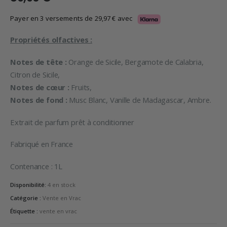
Payer en 3 versements de
29,97
€
avec
Propriétés olfactives :
Notes de tête :
Orange de Sicile, Bergamote de Calabria,
Citron de Sicile,
Notes de cœur :
Fruits,
Notes de fond :
Musc Blanc, Vanille de Madagascar, Ambre.
Extrait de parfum prêt à conditionner
Fabriqué en France
Contenance : 1L
Disponibilité:
4 en stock
Catégorie :
Vente en Vrac
Étiquette :
vente en vrac