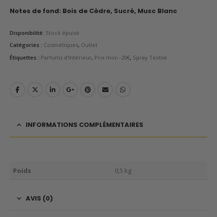
Notes de fond:
Bois de Cèdre, Sucré, Musc Blanc
Disponibilité:
Stock épuisé
Catégories :
Cosmétiques
,
Outlet
Étiquettes :
Parfums d'Intérieur
,
Prix mini -20€
,
Spray Textile
INFORMATIONS COMPLÉMENTAIRES
Poids
0,5 kg
AVIS (0)