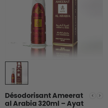
Désodorisant Ameerat
al Arabia 320ml – Ayat