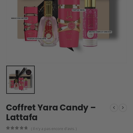
Coffret Yara Candy –
Lattafa
( Il n'y a pas encore d'avis. )