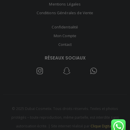
Mentions Légales
Conditions Générales de Vente
Confidentialité
Mon Compte
Contact
RÉSEAUX SOCIAUX
© 2025 Dubaï Cosmetix. Tous droits réservés. Textes et photos
protégés – toute reproduction, même partielle, est interdite sans
autorisation écrite. | Site internet réalisé par
Clique Digitale