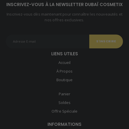
INSCRIVEZ-VOUS À LA NEWSLETTER DUBAÏ COSMETIX
Inscrivez-vous dès maintenant pour connaître les nouveautés et
nos offres exclusives.
LIENS UTILES
Accueil
À Propos
Boutique
Panier
Soldes
Offre Spéciale
INFORMATIONS