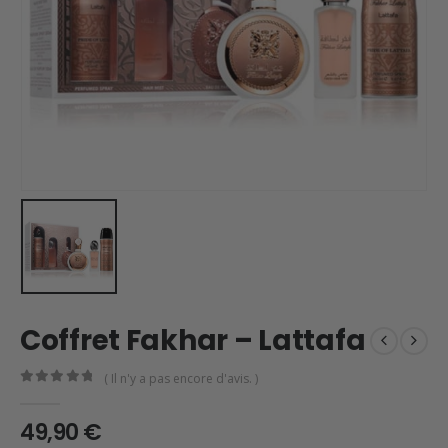
Coffret Fakhar – Lattafa
( Il n'y a pas encore d'avis. )
0
en rupture de 5
49,90
€