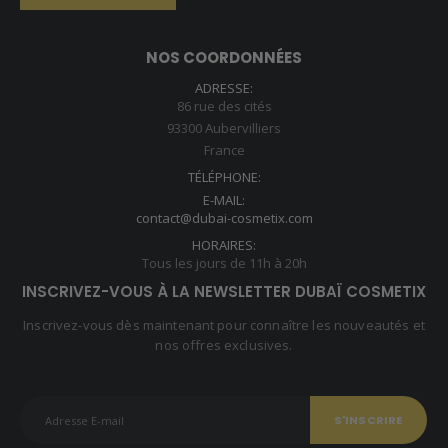
NOS COORDONNÉES
ADRESSE:
86 rue des cités
93300 Aubervilliers
France
TÉLÉPHONE:
E-MAIL:
contact@dubai-cosmetix.com
HORAIRES:
Tous les jours de 11h à 20h
INSCRIVEZ-VOUS À LA NEWSLETTER DUBAÏ COSMETIX
Inscrivez-vous dès maintenant pour connaître les nouveautés et
nos offres exclusives.