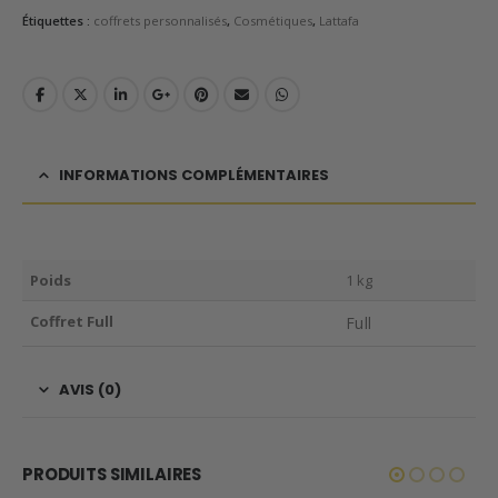
Étiquettes :
coffrets personnalisés
,
Cosmétiques
,
Lattafa
INFORMATIONS COMPLÉMENTAIRES
Poids
1 kg
Coffret Full
Full
AVIS (0)
PRODUITS SIMILAIRES