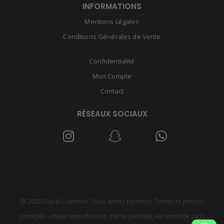
INFORMATIONS
Mentions Légales
Conditions Générales de Vente
Confidentialité
Mon Compte
Contact
RÉSEAUX SOCIAUX
© 2025 Dubaï Cosmetix. Tous droits réservés. Textes et photos
protégés – toute reproduction, même partielle, est interdite sans