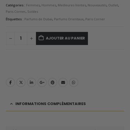
Catégories :
Femmes
,
Hommes
,
Meilleures Ventes
,
Nouveautés
,
Outlet
,
Paris Corner
,
Soldes
Étiquettes :
Parfums de Dubai
,
Parfums Orientaux
,
Paris Corner
AJOUTER AU PANIER
INFORMATIONS COMPLÉMENTAIRES