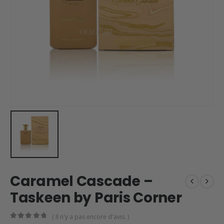
Caramel Cascade –
Taskeen by Paris Corner
( Il n'y a pas encore d'avis. )