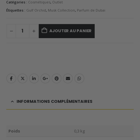
Catégories :
Cosmétiques
,
Outlet
Étiquettes :
Gulf Orchid
,
Musk Collection
,
Parfum de Dubai
AJOUTER AU PANIER
INFORMATIONS COMPLÉMENTAIRES
Poids
0,3 kg