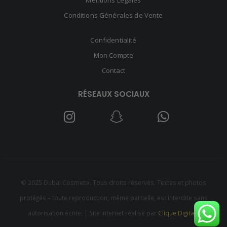
Mentions Légales
Conditions Générales de Vente
Confidentialité
Mon Compte
Contact
RÉSEAUX SOCIAUX
© 2025 Dubaï Cosmetix. Tous droits réservés. Textes et photos
protégés – toute reproduction, même partielle, est interdite sans
autorisation écrite. | Site internet réalisé par
Clique Digitale