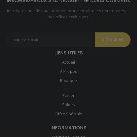
INSCRIVEZ-VOUS À LA NEWSLETTER DUBAÏ COSMETIX
Inscrivez-vous dès maintenant pour connaître les nouveautés et
nos offres exclusives.
LIENS UTILES
Accueil
À Propos
Boutique
Panier
Soldes
Offre Spéciale
INFORMATIONS