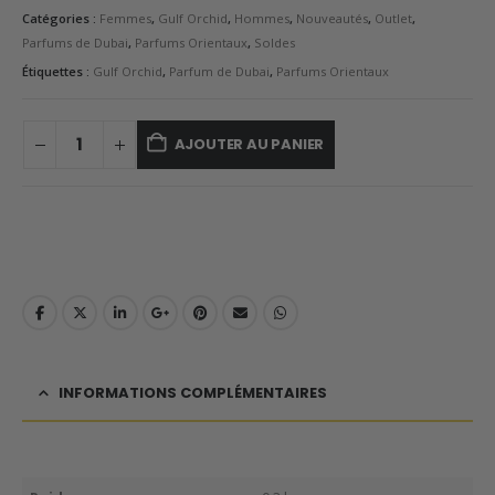
Catégories :
Femmes
,
Gulf Orchid
,
Hommes
,
Nouveautés
,
Outlet
,
Parfums de Dubai
,
Parfums Orientaux
,
Soldes
Étiquettes :
Gulf Orchid
,
Parfum de Dubai
,
Parfums Orientaux
AJOUTER AU PANIER
INFORMATIONS COMPLÉMENTAIRES