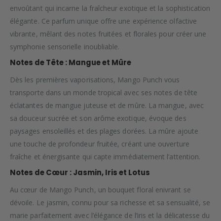
envoûtant qui incarne la fraîcheur exotique et la sophistication
élégante. Ce parfum unique offre une expérience olfactive
vibrante, mêlant des notes fruitées et florales pour créer une
symphonie sensorielle inoubliable.
Notes de Tête : Mangue et Mûre
Dès les premières vaporisations, Mango Punch vous
transporte dans un monde tropical avec ses notes de tête
éclatantes de mangue juteuse et de mûre. La mangue, avec
sa douceur sucrée et son arôme exotique, évoque des
paysages ensoleillés et des plages dorées. La mûre ajoute
une touche de profondeur fruitée, créant une ouverture
fraîche et énergisante qui capte immédiatement l’attention.
Notes de Cœur : Jasmin, Iris et Lotus
Au cœur de Mango Punch, un bouquet floral enivrant se
dévoile. Le jasmin, connu pour sa richesse et sa sensualité, se
marie parfaitement avec l’élégance de l’iris et la délicatesse du