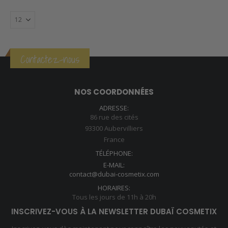
Contactez-nous
NOS COORDONNÉES
ADRESSE:
86 rue des cités
93300 Aubervilliers
France
TÉLÉPHONE:
E-MAIL:
contact@dubai-cosmetix.com
HORAIRES:
Tous les jours de 11h à 20h
INSCRIVEZ-VOUS À LA NEWSLETTER DUBAÏ COSMETIX