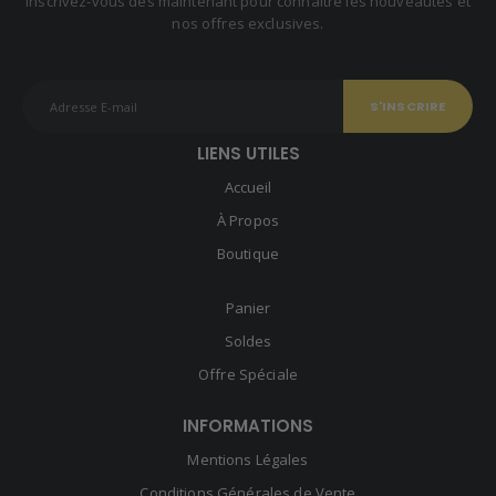
Inscrivez-vous dès maintenant pour connaître les nouveautés et
nos offres exclusives.
LIENS UTILES
Accueil
À Propos
Boutique
Panier
Soldes
Offre Spéciale
INFORMATIONS
Mentions Légales
Conditions Générales de Vente