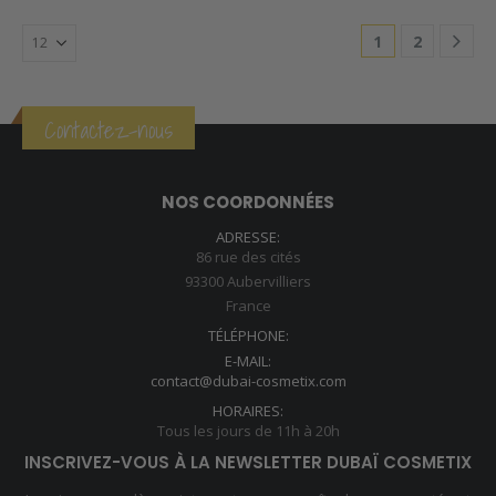
1
2
Contactez-nous
NOS COORDONNÉES
ADRESSE:
86 rue des cités
93300 Aubervilliers
France
TÉLÉPHONE:
E-MAIL:
contact@dubai-cosmetix.com
HORAIRES:
Tous les jours de 11h à 20h
INSCRIVEZ-VOUS À LA NEWSLETTER DUBAÏ COSMETIX