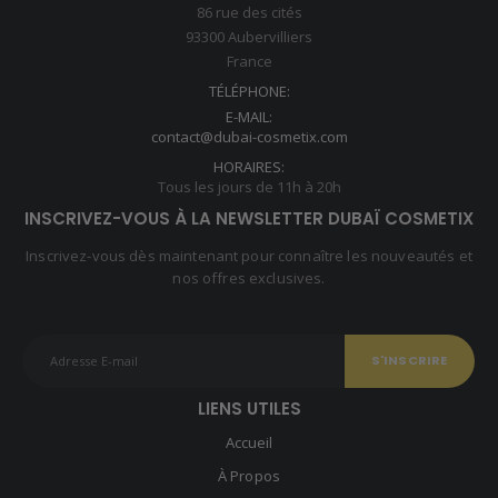
86 rue des cités
93300 Aubervilliers
France
TÉLÉPHONE:
E-MAIL:
contact@dubai-cosmetix.com
HORAIRES:
Tous les jours de 11h à 20h
INSCRIVEZ-VOUS À LA NEWSLETTER DUBAÏ COSMETIX
Inscrivez-vous dès maintenant pour connaître les nouveautés et
nos offres exclusives.
LIENS UTILES
Accueil
À Propos