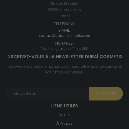
86 rue des cités
93300 Aubervilliers
France
TÉLÉPHONE:
E-MAIL:
contact@dubai-cosmetix.com
HORAIRES:
Tous les jours de 11h à 20h
INSCRIVEZ-VOUS À LA NEWSLETTER DUBAÏ COSMETIX
Inscrivez-vous dès maintenant pour connaître les nouveautés et
nos offres exclusives.
LIENS UTILES
Accueil
À Propos