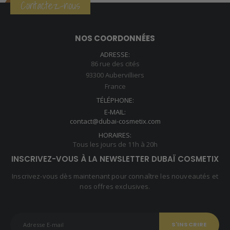
Contactez-nous
NOS COORDONNÉES
ADRESSE:
86 rue des cités
93300 Aubervilliers
France
TÉLÉPHONE:
E-MAIL:
contact@dubai-cosmetix.com
HORAIRES:
Tous les jours de 11h à 20h
INSCRIVEZ-VOUS À LA NEWSLETTER DUBAÏ COSMETIX
Inscrivez-vous dès maintenant pour connaître les nouveautés et
nos offres exclusives.