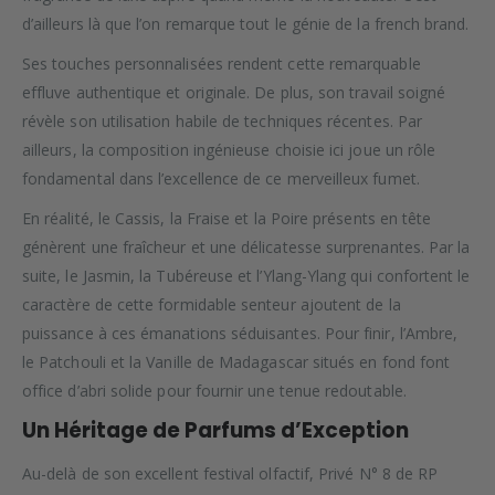
d’ailleurs là que l’on remarque tout le génie de la french brand.
Ses touches personnalisées rendent cette remarquable
effluve authentique et originale. De plus, son travail soigné
révèle son utilisation habile de techniques récentes. Par
ailleurs, la composition ingénieuse choisie ici joue un rôle
fondamental dans l’excellence de ce merveilleux fumet.
En réalité, le Cassis, la Fraise et la Poire présents en tête
génèrent une fraîcheur et une délicatesse surprenantes. Par la
suite, le Jasmin, la Tubéreuse et l’Ylang-Ylang qui confortent le
caractère de cette formidable senteur ajoutent de la
puissance à ces émanations séduisantes. Pour finir, l’Ambre,
le Patchouli et la Vanille de Madagascar situés en fond font
office d’abri solide pour fournir une tenue redoutable.
Un Héritage de Parfums d’Exception
Au-delà de son excellent festival olfactif, Privé N° 8 de RP