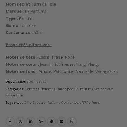
Nom secret :
Brin de Folie
Marque :
RP Parfums
Type :
Parfum
Genre :
Unisexe
Contenance :
50 ml
Propriétés olfactives :
Notes de tête :
Cassis, Fraise, Poire,
Notes de cœur :
Jasmin, Tubéreuse, Ylang-Ylang,
Notes de fond :
Ambre, Patchouli et Vanille de Madagascar.
Disponibilité:
Stock épuisé
Catégories :
Femmes
,
Hommes
,
Offre Spéciale
,
Parfums Occidentaux
,
RP Parfums
Étiquettes :
Offre Spéciale
,
Parfums Occidentaux
,
RP Parfums