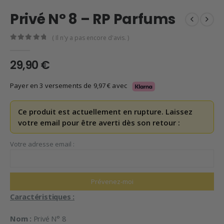
Privé N° 8 – RP Parfums
( Il n'y a pas encore d'avis. )
0
en rupture de 5
29,90
€
Payer en 3 versements de
9,97
€
avec
Ce produit est actuellement en rupture. Laissez
votre email pour être averti dès son retour :
Votre adresse email :
Caractéristiques :
Nom :
Privé N° 8