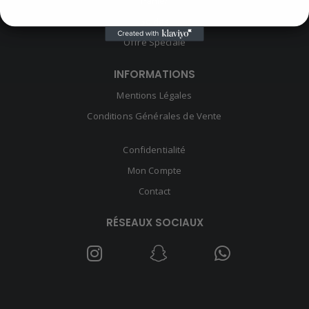
Panier
Soldes
Offre Spéciale
INFORMATIONS
Mentions Légales
Conditions Générales de Vente
Confidentialité
Mon Compte
Contact
RÉSEAUX SOCIAUX