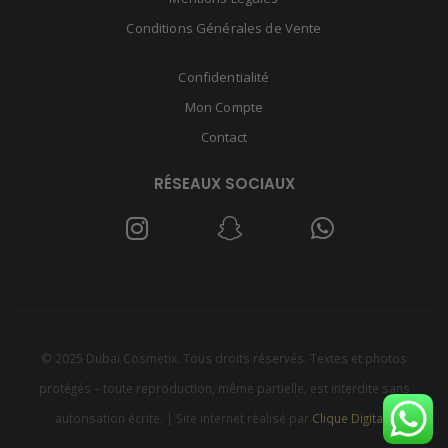
Conditions Générales de Vente
Confidentialité
Mon Compte
Contact
RÉSEAUX SOCIAUX
© 2025 Dubaï Cosmetix. Tous droits réservés. Textes et photos
protégés – toute reproduction, même partielle, est interdite sans
autorisation écrite. | Site internet réalisé par
Clique Digitale